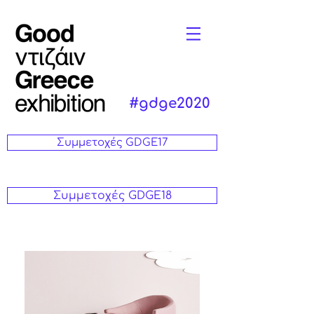
#gdge2020
Συμμετοχές GDGE17
Συμμετοχές GDGE18