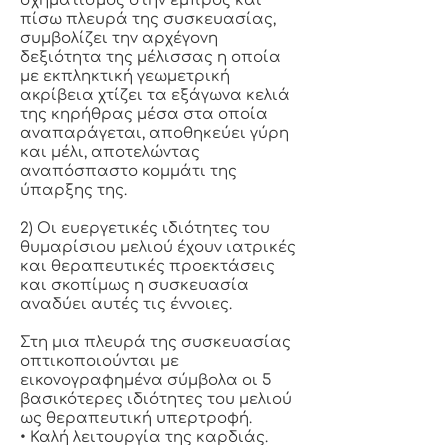
σχηματισμός στην εμπρός και
πίσω πλευρά της συσκευασίας,
συμβολίζει την αρχέγονη
δεξιότητα της μέλισσας η οποία
με εκπληκτική γεωμετρική
ακρίβεια χτίζει τα εξάγωνα κελιά
της κηρήθρας μέσα στα οποία
αναπαράγεται, αποθηκεύει γύρη
και μέλι, αποτελώντας
αναπόσπαστο κομμάτι της
ύπαρξης της.
2) Οι ευεργετικές ιδιότητες του
θυμαρίσιου μελιού έχουν ιατρικές
και θεραπευτικές προεκτάσεις
και σκοπίμως η συσκευασία
αναδύει αυτές τις έννοιες.
Στη μια πλευρά της συσκευασίας
οπτικοποιούνται με
εικονογραφημένα σύμβολα οι 5
βασικότερες ιδιότητες του μελιού
ως θεραπευτική υπερτροφή.
• Καλή λειτουργία της καρδιάς.