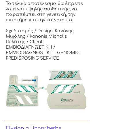
Το τελικό αποτέλεσμα θα έπρεπε
να είναι υψηλής αισθητικής, να
παραπέμπει στη γενετική, την
επιστήμη και την καινοτομία.
Σχεδιασμός / Design: Κανόνης
Μιχάλης / Kanonis Michalis
Πελάτης / Client:
ΕΜΒΙΟΔΙΑΓΝΩΣΤΙΚΗ /
ΕMVIODIAGNOSTIKI — GENOMIC
PREDISPOSING SERVICE
Elysian culinary herbs