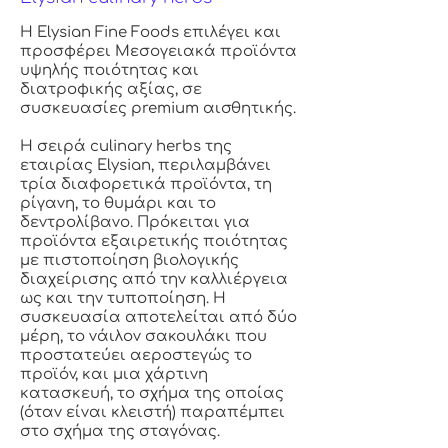
Η Elysian Fine Foods επιλέγει και
προσφέρει Μεσογειακά προϊόντα
υψηλής ποιότητας και
διατροφικής αξίας, σε
συσκευασίες premium αισθητικής.
Η σειρά culinary herbs της
εταιρίας Elysian, περιλαμβάνει
τρία διαφορετικά προϊόντα, τη
ρίγανη, το θυμάρι και το
δεντρολίβανο. Πρόκειται για
προϊόντα εξαιρετικής ποιότητας
με πιστοποίηση βιολογικής
διαχείρισης από την καλλιέργεια
ως και την τυποποίηση. Η
συσκευασία αποτελείται από δύο
μέρη, το νάιλον σακουλάκι που
προστατεύει αεροστεγώς το
προϊόν, και μια χάρτινη
κατασκευή, το σχήμα της οποίας
(όταν είναι κλειστή) παραπέμπει
στο σχήμα της σταγόνας.