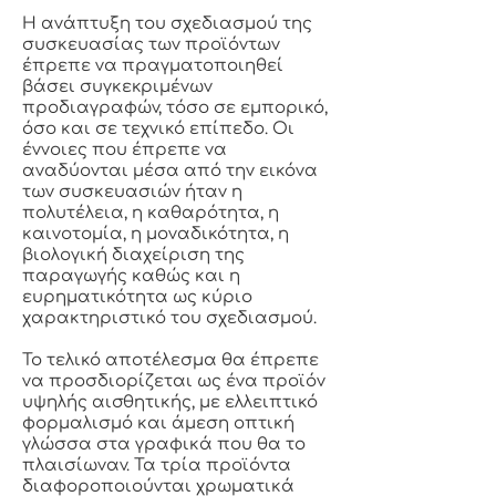
Η ανάπτυξη του σχεδιασμού της
συσκευασίας των προϊόντων
έπρεπε να πραγματοποιηθεί
βάσει συγκεκριμένων
προδιαγραφών, τόσο σε εμπορικό,
όσο και σε τεχνικό επίπεδο. Οι
έννοιες που έπρεπε να
αναδύονται μέσα από την εικόνα
των συσκευασιών ήταν η
πολυτέλεια, η καθαρότητα, η
καινοτομία, η μοναδικότητα, η
βιολογική διαχείριση της
παραγωγής καθώς και η
ευρηματικότητα ως κύριο
χαρακτηριστικό του σχεδιασμού.
Το τελικό αποτέλεσμα θα έπρεπε
να προσδιορίζεται ως ένα προϊόν
υψηλής αισθητικής, με ελλειπτικό
φορμαλισμό και άμεση οπτική
γλώσσα στα γραφικά που θα το
πλαισίωναν. Τα τρία προϊόντα
διαφοροποιούνται χρωματικά