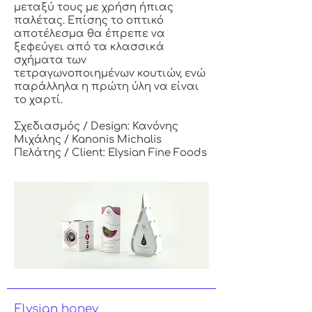
μεταξύ τους με χρήση ήπιας
παλέτας. Επίσης το οπτικό
αποτέλεσμα θα έπρεπε να
ξεφεύγει από τα κλασσικά
σχήματα των
τετραγωνοποιημένων κουτιών, ενώ
παράλληλα η πρώτη ύλη να είναι
το χαρτί.
Σχεδιασμός / Design: Κανόνης
Μιχάλης / Kanonis Michalis
Πελάτης / Client: Elysian Fine Foods
Elysian honey