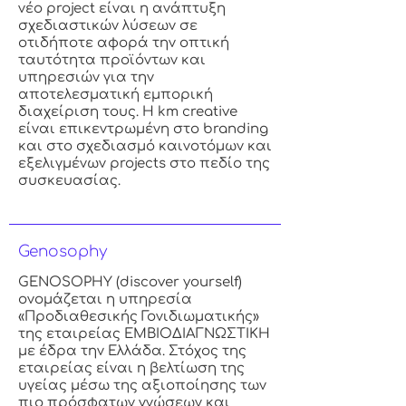
νέο project είναι η ανάπτυξη
σχεδιαστικών λύσεων σε
οτιδήποτε αφορά την οπτική
ταυτότητα προϊόντων και
υπηρεσιών για την
αποτελεσματική εμπορική
διαχείριση τους. Η km creative
είναι επικεντρωμένη στο branding
και στο σχεδιασμό καινοτόμων και
εξελιγμένων projects στο πεδίο της
συσκευασίας.
Genosophy
GENOSOPHY (discover yourself)
ονομάζεται η υπηρεσία
«Προδιαθεσικής Γονιδιωματικής»
της εταιρείας ΕΜΒΙΟΔΙΑΓΝΩΣΤΙΚΗ
με έδρα την Ελλάδα. Στόχος της
εταιρείας είναι η βελτίωση της
υγείας μέσω της αξιοποίησης των
πιο πρόσφατων γνώσεων και