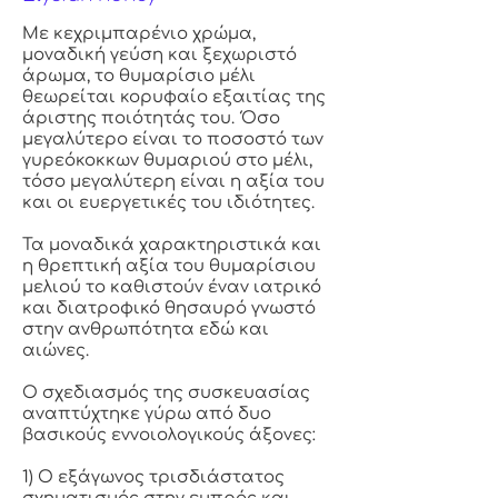
Με κεχριμπαρένιο χρώμα,
μοναδική γεύση και ξεχωριστό
άρωμα, το θυμαρίσιο μέλι
θεωρείται κορυφαίο εξαιτίας της
άριστης ποιότητάς του. Όσο
μεγαλύτερο είναι το ποσοστό των
γυρεόκοκκων θυμαριού στο μέλι,
τόσο μεγαλύτερη είναι η αξία του
και οι ευεργετικές του ιδιότητες.
Τα μοναδικά χαρακτηριστικά και
η θρεπτική αξία του θυμαρίσιου
μελιού το καθιστούν έναν ιατρικό
και διατροφικό θησαυρό γνωστό
στην ανθρωπότητα εδώ και
αιώνες.
Ο σχεδιασμός της συσκευασίας
αναπτύχτηκε γύρω από δυο
βασικούς εννοιολογικούς άξονες:
1) Ο εξάγωνος τρισδιάστατος