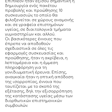
Επιπλέον ήταν εξίσου σημαντική η
δημιουργία ενός πακέτου
προβολής και προώθησης 10
συσκευασιών, το οποίο θα
φιλοξενείται σε χώρους αναμονής
και σε γραφεία επιστημόνων
υγείας, σε διαιτολογικά τμήματα
γυμναστηρίων και αλλού.
Οι βασικότερες έννοιες που
έπρεπε να αποδοθούν
σχεδιαστικά σε όλες τις
εφαρμογές συσκευασίας και
προώθησης, ήταν η ακρίβεια, η
λεπτομέρεια και η έμμεση
πληροφόρηση για τη
γονιδιωματική έρευνα. Επίσης,
αναγκαία ήταν η οπτική απόδοση
της ισορροπίας, έννοια που
ταυτίζεται με το σκοπό της
εξέτασης, δηλ. την εξισορρόπηση
της κατάστασης υγείας μέσω των
διορθωτικών επιστημονικών
συμβουλών.