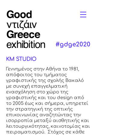
#gdge2020
KM STUDIO
Γεννημένος στην Αθήνα το 1981,
απόφοιτος του τμήματος
γραφιστικής της σχολής Βακαλό
με συνεχή επαγγελματική
ενασχόληση στο χώρο της
γραφιστικής και του design από
το 2005 έως και σήμερα, υπηρετεί
την στρατηγική της οπτικής
επικοινωνίας αναζητώντας την
ισορροπία μεταξύ αισθητικής και
λειτουργικότητας, καινοτομίας και
πειραματισμού. Στόχος σε κάθε