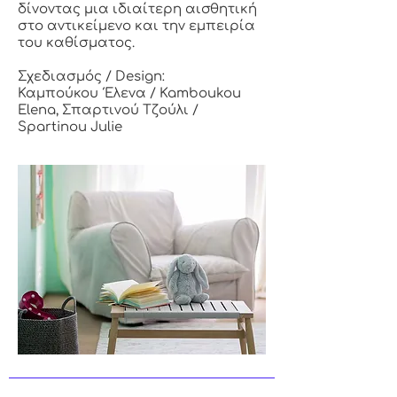
δίνοντας μια ιδιαίτερη αισθητική
στο αντικείμενο και την εμπειρία
του καθίσματος.
Σχεδιασμός / Design:
Καμπούκου Έλενα / Kamboukou
Elena, Σπαρτινού Tζούλι /
Spartinou Julie